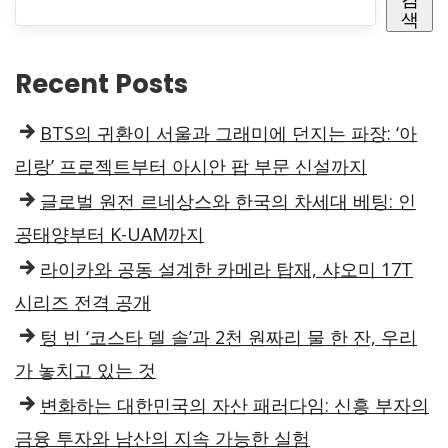
색
Recent Posts
BTS의 귀환이 서울과 그래미에 던지는 파장: ‘아
리랑’ 프로젝트부터 아시안 팝 부문 신설까지
글로벌 원전 르네상스와 한국의 차세대 베팅: 인
공태양부터 K-UAM까지
라이카와 공동 설계한 카메라 탑재, 샤오미 17T
시리즈 전격 공개
텅 빈 ‘코스타 델 솔’과 2천 원짜리 물 한 잔, 우리
가 놓치고 있는 것
변화하는 대한민국의 자산 패러다임: 신흥 부자의
금융 투자와 남산의 지속 가능한 실험