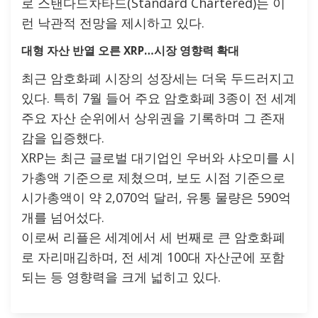
로 스탠다드차타드(Standard Chartered)는 이
런 낙관적 전망을 제시하고 있다.
대형 자산 반열 오른 XRP…시장 영향력 확대
최근 암호화폐 시장의 성장세는 더욱 두드러지고
있다. 특히 7월 들어 주요 암호화폐 3종이 전 세계
주요 자산 순위에서 상위권을 기록하며 그 존재
감을 입증했다.
XRP는 최근 글로벌 대기업인 우버와 샤오미를 시
가총액 기준으로 제쳤으며, 보도 시점 기준으로
시가총액이 약 2,070억 달러, 유통 물량은 590억
개를 넘어섰다.
이로써 리플은 세계에서 세 번째로 큰 암호화폐
로 자리매김하며, 전 세계 100대 자산군에 포함
되는 등 영향력을 크게 넓히고 있다.