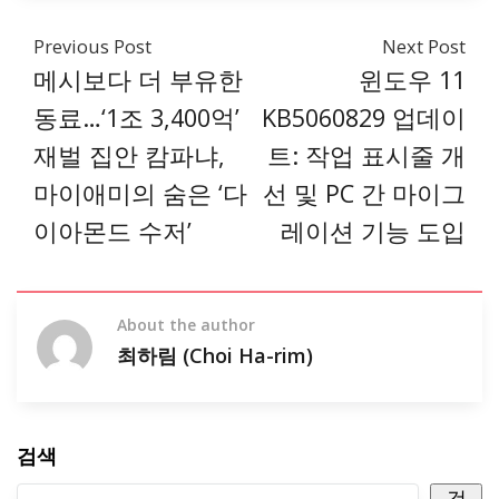
Previous Post
Next Post
메시보다 더 부유한
윈도우 11
동료…‘1조 3,400억’
KB5060829 업데이
재벌 집안 캄파냐,
트: 작업 표시줄 개
마이애미의 숨은 ‘다
선 및 PC 간 마이그
이아몬드 수저’
레이션 기능 도입
About the author
최하림 (Choi Ha-rim)
검색
검