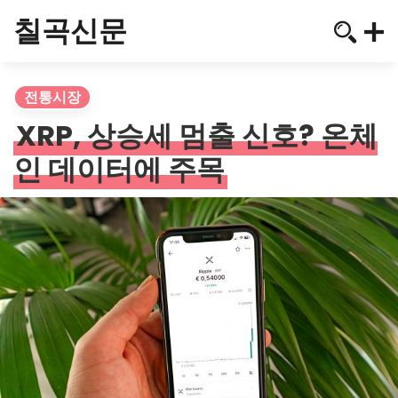
칠곡신문
전통시장
XRP, 상승세 멈출 신호? 온체
인 데이터에 주목