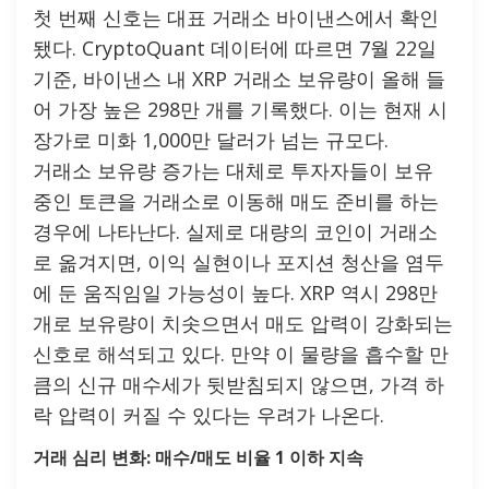
첫 번째 신호는 대표 거래소 바이낸스에서 확인
됐다. CryptoQuant 데이터에 따르면 7월 22일
기준, 바이낸스 내 XRP 거래소 보유량이 올해 들
어 가장 높은 298만 개를 기록했다. 이는 현재 시
장가로 미화 1,000만 달러가 넘는 규모다.
거래소 보유량 증가는 대체로 투자자들이 보유
중인 토큰을 거래소로 이동해 매도 준비를 하는
경우에 나타난다. 실제로 대량의 코인이 거래소
로 옮겨지면, 이익 실현이나 포지션 청산을 염두
에 둔 움직임일 가능성이 높다. XRP 역시 298만
개로 보유량이 치솟으면서 매도 압력이 강화되는
신호로 해석되고 있다. 만약 이 물량을 흡수할 만
큼의 신규 매수세가 뒷받침되지 않으면, 가격 하
락 압력이 커질 수 있다는 우려가 나온다.
거래 심리 변화: 매수/매도 비율 1 이하 지속