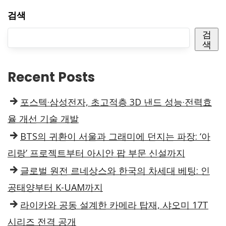
검색
검
색
Recent Posts
포스텍·삼성전자, 초고적층 3D 낸드 성능·전력효
율 개선 기술 개발
BTS의 귀환이 서울과 그래미에 던지는 파장: ‘아
리랑’ 프로젝트부터 아시안 팝 부문 신설까지
글로벌 원전 르네상스와 한국의 차세대 베팅: 인
공태양부터 K-UAM까지
라이카와 공동 설계한 카메라 탑재, 샤오미 17T
시리즈 전격 공개