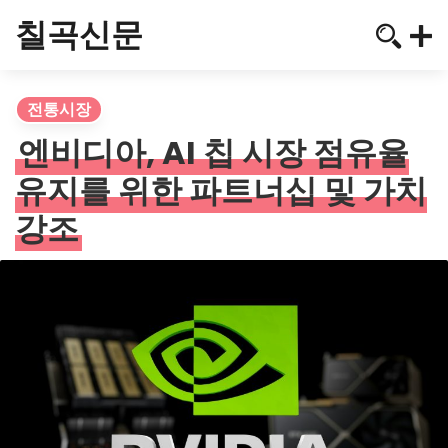
칠곡신문
전통시장
엔비디아, AI 칩 시장 점유율
유지를 위한 파트너십 및 가치
강조