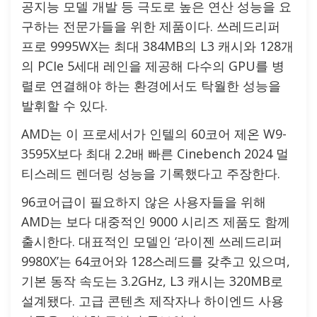
공지능 모델 개발 등 극도로 높은 연산 성능을 요
구하는 전문가들을 위한 제품이다. 쓰레드리퍼
프로 9995WX는 최대 384MB의 L3 캐시와 128개
의 PCIe 5세대 레인을 제공해 다수의 GPU를 병
렬로 연결해야 하는 환경에서도 탁월한 성능을
발휘할 수 있다.
AMD는 이 프로세서가 인텔의 60코어 제온 W9-
3595X보다 최대 2.2배 빠른 Cinebench 2024 멀
티스레드 렌더링 성능을 기록했다고 주장한다.
96코어급이 필요하지 않은 사용자들을 위해
AMD는 보다 대중적인 9000 시리즈 제품도 함께
출시한다. 대표적인 모델인 ‘라이젠 쓰레드리퍼
9980X’는 64코어와 128스레드를 갖추고 있으며,
기본 동작 속도는 3.2GHz, L3 캐시는 320MB로
설계됐다. 고급 콘텐츠 제작자나 하이엔드 사용