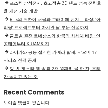
포스텍·삼성전자, 초고적층 3D 낸드 성능·전력효
율 개선 기술 개발
BTS의 귀환이 서울과 그래미에 던지는 파장: ‘아
리랑’ 프로젝트부터 아시안 팝 부문 신설까지
글로벌 원전 르네상스와 한국의 차세대 베팅: 인
공태양부터 K-UAM까지
라이카와 공동 설계한 카메라 탑재, 샤오미 17T
시리즈 전격 공개
텅 빈 ‘코스타 델 솔’과 2천 원짜리 물 한 잔, 우리
가 놓치고 있는 것
Recent Comments
보여줄 댓글이 없습니다.