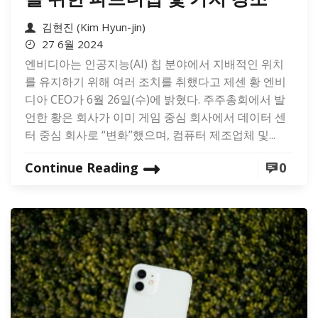
김현진 (Kim Hyun-jin)
27 6월 2024
엔비디아는 인공지능(AI) 칩 분야에서 지배적인 위치
를 유지하기 위해 여러 조치를 취했다고 제센 황 엔비
디아 CEO가 6월 26일(수)에 밝혔다. 주주총회에서 발
언한 황은 회사가 이미 게임 중심 회사에서 데이터 센
터 중심 회사로 “변화”했으며, 컴퓨터 제조업체 및...
Continue Reading
0