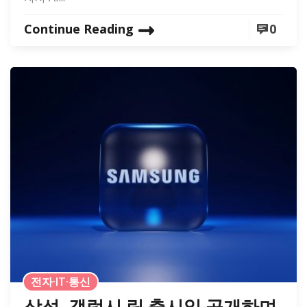
Continue Reading
0
전자·IT·통신
삼성, 갤럭시 링 출시일 공개하며