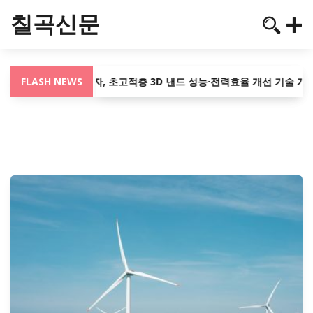
칠곡신문
포스텍·삼성전자, 초고적층 3D 낸드 성능·전력효율 개선 기술 개발
FLASH NEWS