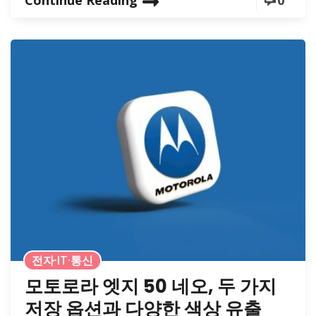
전자·IT·통신
모토로라 엣지 50 네오, 두 가지
저장 옵션과 다양한 색상 유출