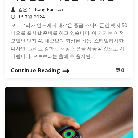
강은수 (Kang Eun-su)
15 7월 2024
모토로라가 인도에서 새로운 중급 스마트폰인 엣지 50
네오를 출시할 준비를 하고 있습니다. 이 기기는 이전
모델인 엣지 40 네오보다 향상된 성능, 스타일리시한
디자인, 그리고 강화된 저장 옵션을 제공할 것으로 기
대됩니다. 모토로라는 올해 초 출시된...
Continue Reading
0