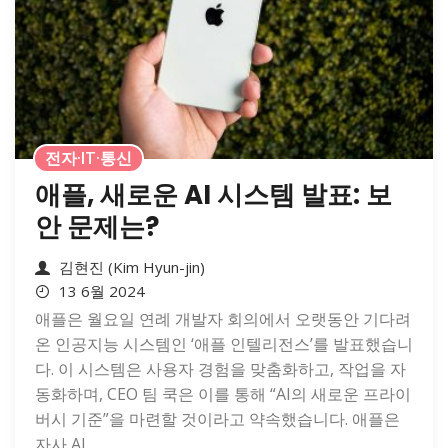
전자·IT·통신
애플, 새로운 AI 시스템 발표: 보
안 문제는?
김현진 (Kim Hyun-jin)
13 6월 2024
애플은 월요일 연례 개발자 회의에서 오랫동안 기다려
온 인공지능 시스템인 ‘애플 인텔리전스’를 발표했습니
다. 이 시스템은 사용자 경험을 맞춤화하고, 작업을 자
동화하며, CEO 팀 쿡은 이를 통해 “AI의 새로운 프라이
버시 기준”을 마련할 것이라고 약속했습니다. 애플은
자사 AI...