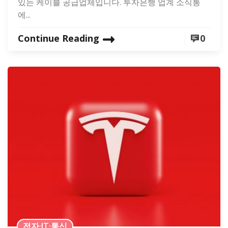
있는 케이블 공급업체입니다. 투자은행 업계 소식통
에...
Continue Reading
0
전자·IT·통신