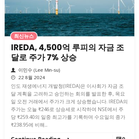
최신뉴스
IREDA, 4,500억 루피의 자금 조
달로 주가 7% 상승
이민수 (Lee Min-su)
22 8월 2024
인도 재생에너지 개발청(IREDA)은 이사회가 자금 조
달 계획을 고려하고 승인하는 회의를 발표한 후, 목요
일 오전 거래에서 주가가 크게 상승했습니다. IREDA의
주가는 오늘 ₹246로 상승세로 시작하여 NSE에서 주
당 ₹259.40의 일중 최고가를 기록하며 수요일의 종가
₹238.95에 비해...
Continue Reading
0