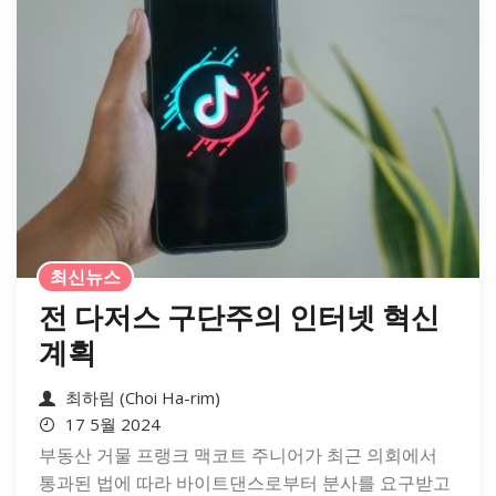
최신뉴스
전 다저스 구단주의 인터넷 혁신
계획
최하림 (Choi Ha-rim)
17 5월 2024
부동산 거물 프랭크 맥코트 주니어가 최근 의회에서
통과된 법에 따라 바이트댄스로부터 분사를 요구받고